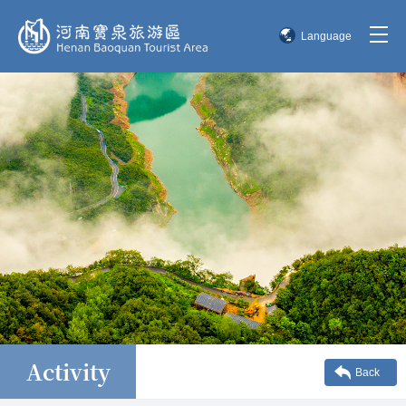
Language
简体中文
English
한국어
日本語
Activity
Back