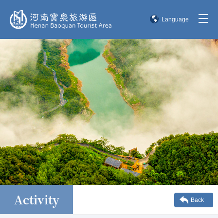
Language
简体中文
English
한국어
日本語
Activity
Back