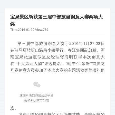
宝泉景区斩获第三届中部旅游创意大赛两项大
奖
Time:
2016-01-29
View:
769
2016
1
27-28
第三届中部旅游创意大赛于
年
月
日
在驻马店嵖岈山温泉小镇举行。春江集团副总裁、河
南宝泉旅游度假区总经理张海明获得本次创意大
赛“十大风云人物”评选提名，“
端午·宝泉杯
”
首届龙
舟赛创意方案参加了本次大赛的主题活动类奖项的角
逐。
张海明总经理卓越的团队管理才能，高瞻远瞩的