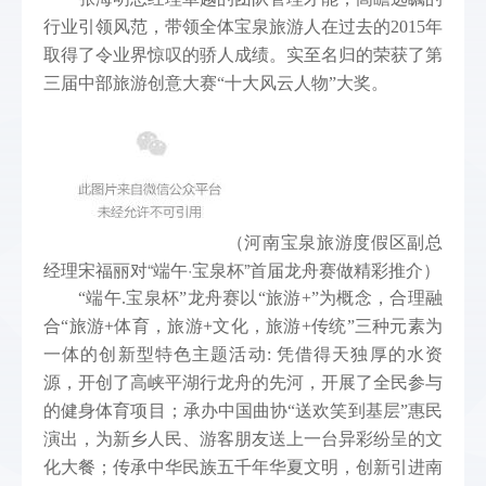
行业引领风范，带领全体宝泉旅游人在过去的2015年
取得了令业界惊叹的骄人成绩。实至名归的荣获了第
三届中部旅游创意大赛“十大风云人物”大奖。
（河南宝泉旅游度假区副总
经理宋福丽对“端午·宝泉杯”首届龙舟赛做精彩推介）
“端午.宝泉杯”龙舟赛以“旅游+”为概念，合理融
合“旅游+体育，旅游+文化，旅游+传统”三种元素为
一体的创新型特色主题活动: 凭借得天独厚的水资
源，开创了高峡平湖行龙舟的先河，开展了全民参与
的健身体育项目；承办中国曲协“送欢笑到基层”惠民
演出，为新乡人民、游客朋友送上一台异彩纷呈的文
化大餐；传承中华民族五千年华夏文明，创新引进南